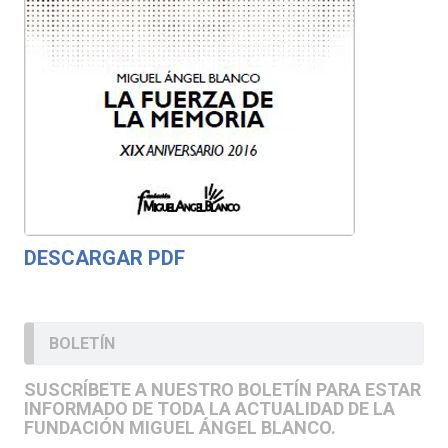
DESCARGAR PDF
BOLETÍN
SUSCRÍBETE A NUESTRO BOLETÍN PARA ESTAR
INFORMADO DE TODA LA ACTUALIDAD DE LA
FUNDACIÓN MIGUEL ÁNGEL BLANCO.