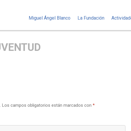
Miguel Ángel Blanco
La Fundación
Activida
UVENTUD
.
Los campos obligatorios están marcados con
*