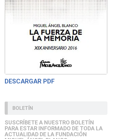
DESCARGAR PDF
BOLETÍN
SUSCRÍBETE A NUESTRO BOLETÍN
PARA ESTAR INFORMADO DE TODA LA
ACTUALIDAD DE LA FUNDACIÓN