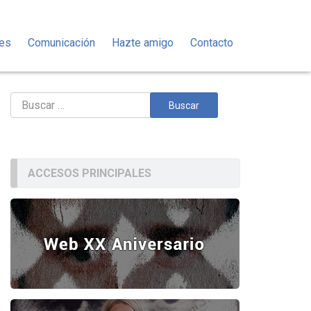
des
Comunicación
Hazte amigo
Contacto
Buscar:
ACCESOS PRINCIPALES