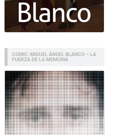
COMIC: MIGUEL ÁNGEL BLANCO – LA
FUERZA DE LA MEMORIA