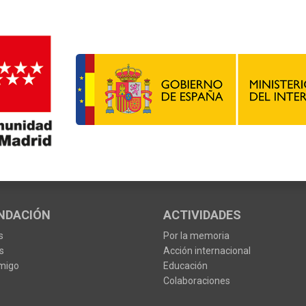
NDACIÓN
ACTIVIDADES
s
Por la memoria
s
Acción internacional
migo
Educación
Colaboraciones