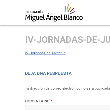
Skip
to
IV-JORNADAS-DE-J
content
IV-Jornadas-de-juventud
DEJA UNA RESPUESTA
Tu dirección de correo electrónico no será publicada
COMENTARIO
*