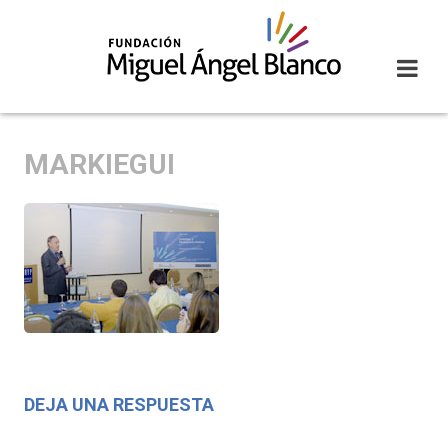
Skip
to
content
MARKIEGUI
DEJA UNA RESPUESTA