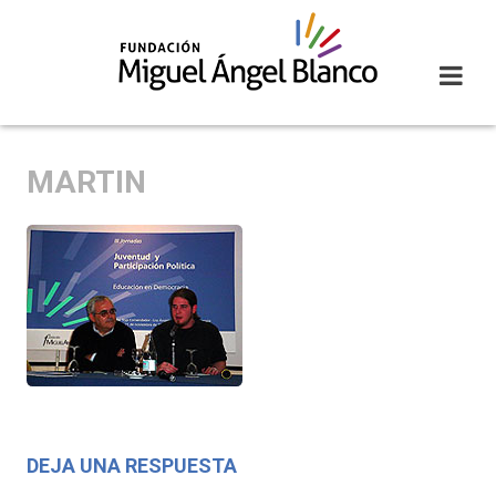
Skip
to
content
MARTIN
DEJA UNA RESPUESTA