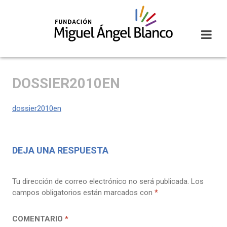
Skip
to
content
DOSSIER2010EN
dossier2010en
DEJA UNA RESPUESTA
Tu dirección de correo electrónico no será publicada.
Los
campos obligatorios están marcados con
*
COMENTARIO
*