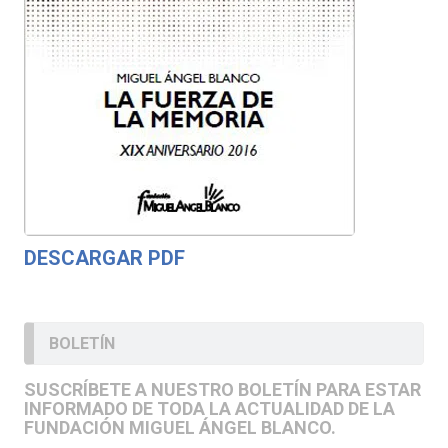
DESCARGAR PDF
BOLETÍN
SUSCRÍBETE A NUESTRO BOLETÍN PARA ESTAR
INFORMADO DE TODA LA ACTUALIDAD DE LA
FUNDACIÓN MIGUEL ÁNGEL BLANCO.