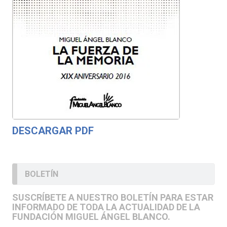
DESCARGAR PDF
BOLETÍN
SUSCRÍBETE A NUESTRO BOLETÍN PARA ESTAR
INFORMADO DE TODA LA ACTUALIDAD DE LA
FUNDACIÓN MIGUEL ÁNGEL BLANCO.