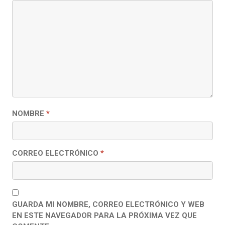
NOMBRE
*
CORREO ELECTRÓNICO
*
GUARDA MI NOMBRE, CORREO ELECTRÓNICO Y WEB
EN ESTE NAVEGADOR PARA LA PRÓXIMA VEZ QUE