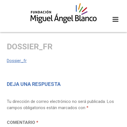
Skip
to
content
DOSSIER_FR
Dossier_fr
DEJA UNA RESPUESTA
Tu dirección de correo electrónico no será publicada.
Los
campos obligatorios están marcados con
*
COMENTARIO
*