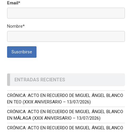
Email*
Nombre*
ENTRADAS RECIENTES
CRÓNICA: ACTO EN RECUERDO DE MIGUEL ÁNGEL BLANCO
EN TEO (XXIX ANIVERSARIO – 13/07/2026)
CRÓNICA: ACTO EN RECUERDO DE MIGUEL ÁNGEL BLANCO
EN MÁLAGA (XXIX ANIVERSARIO – 13/07/2026)
CRÓNICA: ACTO EN RECUERDO DE MIGUEL ÁNGEL BLANCO