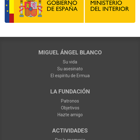
MIGUEL ÁNGEL BLANCO
Su vida
Su asesinato
El espíritu de Ermua
LA FUNDACIÓN
Patronos
Objetivos
Hazte amigo
ACTIVIDADES
Por la memoria