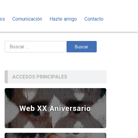
des
Comunicación
Hazte amigo
Contacto
Buscar:
ACCESOS PRINCIPALES