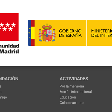
NDACIÓN
ACTIVIDADES
s
Por la memoria
s
Acción internacional
migo
Educación
Colaboraciones