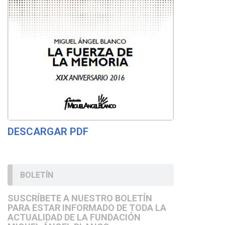
DESCARGAR PDF
BOLETÍN
SUSCRÍBETE A NUESTRO BOLETÍN
PARA ESTAR INFORMADO DE TODA LA
ACTUALIDAD DE LA FUNDACIÓN