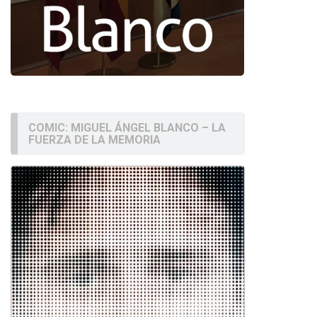
COMIC: MIGUEL ÁNGEL BLANCO – LA
FUERZA DE LA MEMORIA