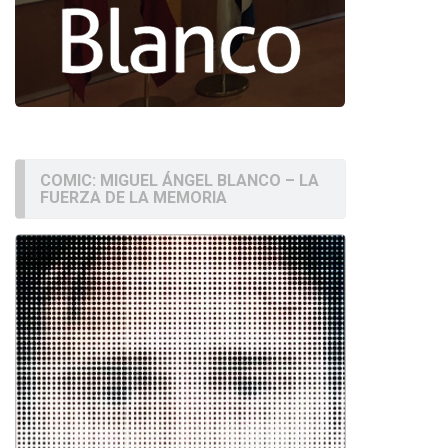
COMIC: MIGUEL ÁNGEL BLANCO – LA
FUERZA DE LA MEMORIA