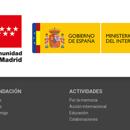
NDACIÓN
ACTIVIDADES
s
Por la memoria
s
Acción internacional
migo
Educación
Colaboraciones