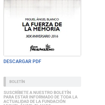
DESCARGAR PDF
BOLETÍN
SUSCRÍBETE A NUESTRO BOLETÍN
PARA ESTAR INFORMADO DE TODA LA
ACTUALIDAD DE LA FUNDACIÓN