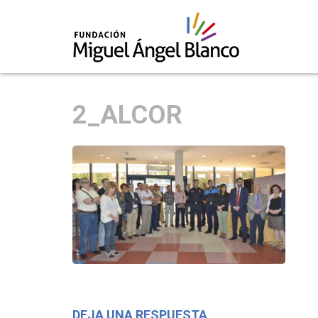
Skip
to
2_ALCOR
content
DEJA UNA RESPUESTA