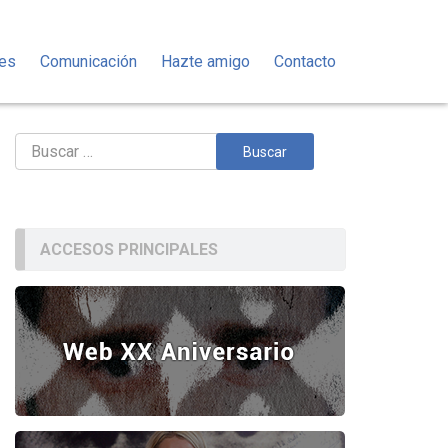
des
Comunicación
Hazte amigo
Contacto
Buscar:
ACCESOS PRINCIPALES