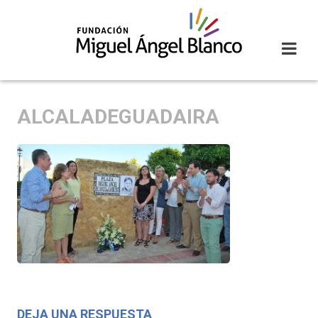
Skip
to
content
ALCALADEGUADAIRA
DEJA UNA RESPUESTA