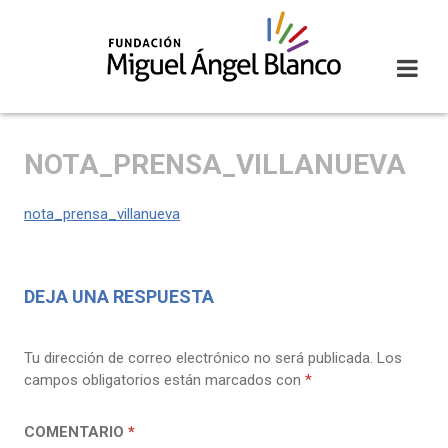
Skip
to
content
NOTA_PRENSA_VILLANUEVA
nota_prensa_villanueva
DEJA UNA RESPUESTA
Tu dirección de correo electrónico no será publicada.
Los
campos obligatorios están marcados con
*
COMENTARIO
*