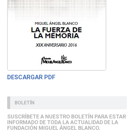
DESCARGAR PDF
BOLETÍN
SUSCRÍBETE A NUESTRO BOLETÍN PARA ESTAR
INFORMADO DE TODA LA ACTUALIDAD DE LA
FUNDACIÓN MIGUEL ÁNGEL BLANCO.