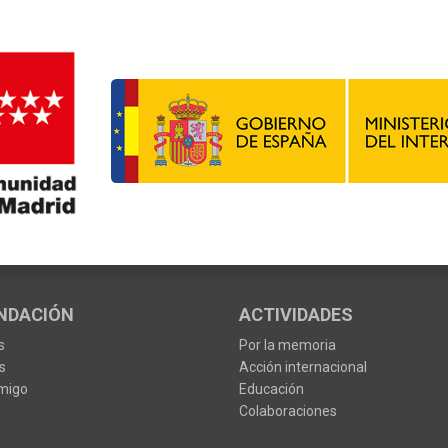
NDACIÓN
ACTIVIDADES
s
Por la memoria
s
Acción internacional
migo
Educación
Colaboraciones