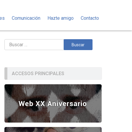
des
Comunicación
Hazte amigo
Contacto
Buscar:
ACCESOS PRINCIPALES