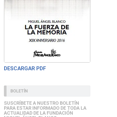
DESCARGAR PDF
BOLETÍN
SUSCRÍBETE A NUESTRO BOLETÍN
PARA ESTAR INFORMADO DE TODA LA
ACTUALIDAD DE LA FUNDACIÓN