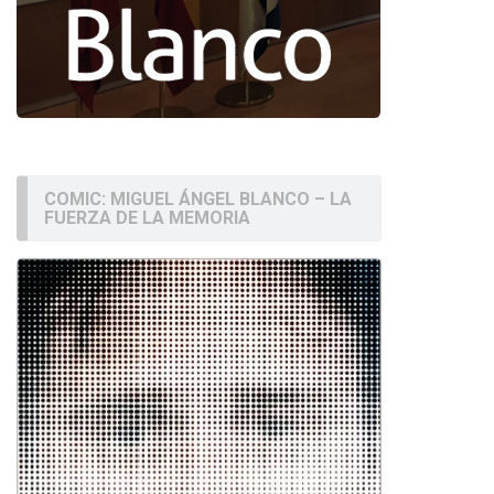
COMIC: MIGUEL ÁNGEL BLANCO – LA
FUERZA DE LA MEMORIA