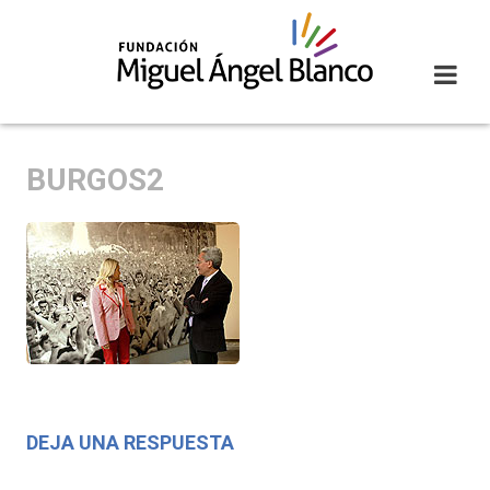
Skip
to
content
BURGOS2
DEJA UNA RESPUESTA