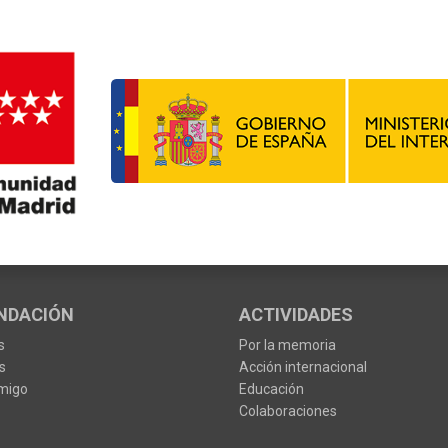
NDACIÓN
ACTIVIDADES
s
Por la memoria
s
Acción internacional
migo
Educación
Colaboraciones