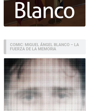
COMIC: MIGUEL ÁNGEL BLANCO – LA
FUERZA DE LA MEMORIA