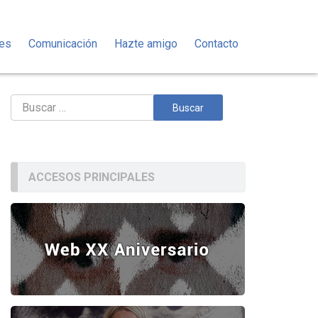
des
Comunicación
Hazte amigo
Contacto
Buscar:
ACCESOS PRINCIPALES