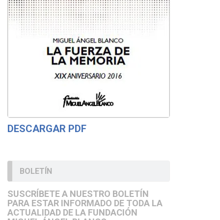
DESCARGAR PDF
BOLETÍN
SUSCRÍBETE A NUESTRO BOLETÍN
PARA ESTAR INFORMADO DE TODA LA
ACTUALIDAD DE LA FUNDACIÓN