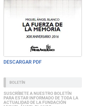
DESCARGAR PDF
BOLETÍN
SUSCRÍBETE A NUESTRO BOLETÍN
PARA ESTAR INFORMADO DE TODA LA
ACTUALIDAD DE LA FUNDACIÓN