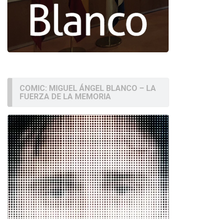
COMIC: MIGUEL ÁNGEL BLANCO – LA
FUERZA DE LA MEMORIA