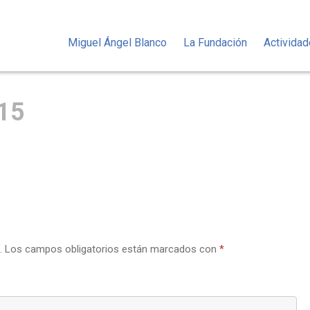
Miguel Ángel Blanco
La Fundación
Activida
15
.
Los campos obligatorios están marcados con
*