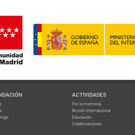
NDACIÓN
ACTIVIDADES
s
Por la memoria
s
Acción internacional
migo
Educación
Colaboraciones