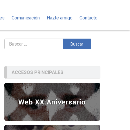
des
Comunicación
Hazte amigo
Contacto
Buscar:
ACCESOS PRINCIPALES