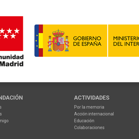
NDACIÓN
ACTIVIDADES
s
Por la memoria
s
Acción internacional
migo
Educación
Colaboraciones