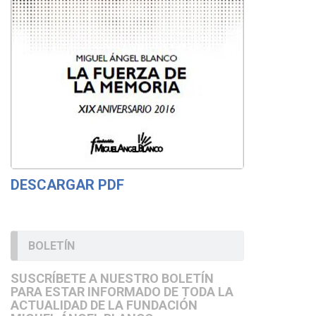
DESCARGAR PDF
BOLETÍN
SUSCRÍBETE A NUESTRO BOLETÍN
PARA ESTAR INFORMADO DE TODA LA
ACTUALIDAD DE LA FUNDACIÓN