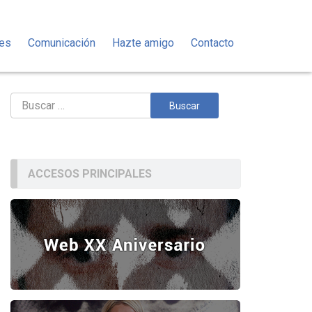
des
Comunicación
Hazte amigo
Contacto
Buscar:
ACCESOS PRINCIPALES