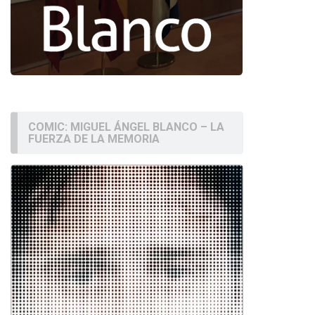
COMIC: MIGUEL ÁNGEL BLANCO – LA
FUERZA DE LA MEMORIA