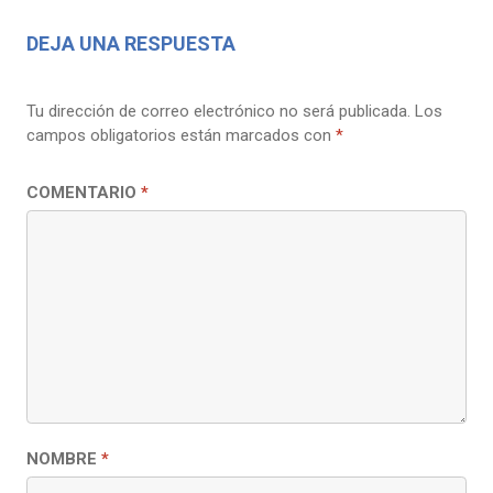
DEJA UNA RESPUESTA
Tu dirección de correo electrónico no será publicada.
Los
campos obligatorios están marcados con
*
COMENTARIO
*
NOMBRE
*