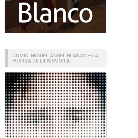
COMIC: MIGUEL ÁNGEL BLANCO – LA
FUERZA DE LA MEMORIA