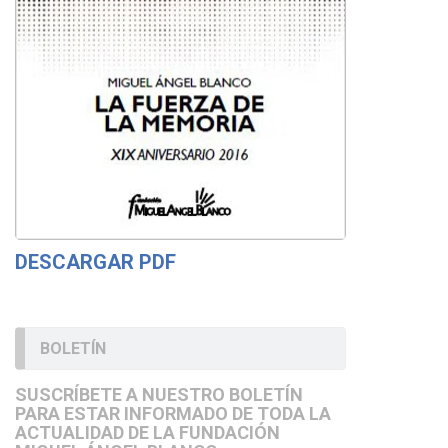
DESCARGAR PDF
BOLETÍN
SUSCRÍBETE A NUESTRO BOLETÍN
PARA ESTAR INFORMADO DE TODA LA
ACTUALIDAD DE LA FUNDACIÓN