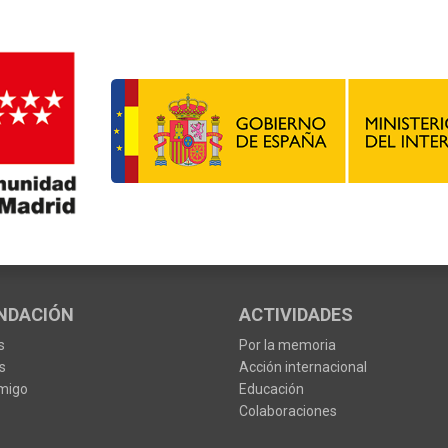
NDACIÓN
ACTIVIDADES
s
Por la memoria
s
Acción internacional
migo
Educación
Colaboraciones