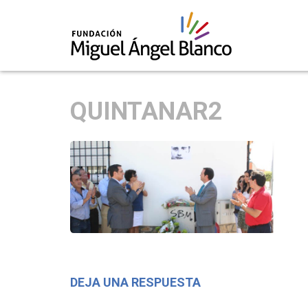
Skip
to
QUINTANAR2
content
DEJA UNA RESPUESTA