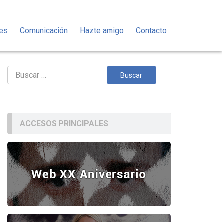
des
Comunicación
Hazte amigo
Contacto
Buscar:
ACCESOS PRINCIPALES