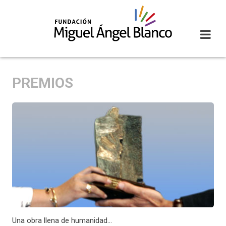
Skip
to
content
PREMIOS
Una obra llena de humanidad…