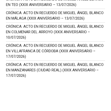
EN TEO (XXIX ANIVERSARIO – 13/07/2026)
CRÓNICA: ACTO EN RECUERDO DE MIGUEL ÁNGEL BLANCO
EN MÁLAGA (XXIX ANIVERSARIO – 13/07/2026)
CRÓNICA: ACTO EN RECUERDO DE MIGUEL ÁNGEL BLANCO
EN COLMENAR DEL ARROYO (XXIX ANIVERSARIO –
10/07/2026)
CRÓNICA: ACTO EN RECUERDO DE MIGUEL ÁNGEL BLANCO
EN VILLAFRANCA DE CÓRDOBA (XXIX ANIVERSARIO –
17/07/2026)
CRÓNICA: ACTO EN RECUERDO DE MIGUEL ÁNGEL BLANCO
EN MANZANARES (CIUDAD REAL) (XXIX ANIVERSARIO –
17/07/2026)