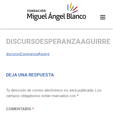
Skip
to
content
DISCURSOESPERANZAAGUIRRE
discursoEsperanzaAguirre
DEJA UNA RESPUESTA
Tu dirección de correo electrónico no será publicada.
Los
campos obligatorios están marcados con
*
COMENTARIO
*