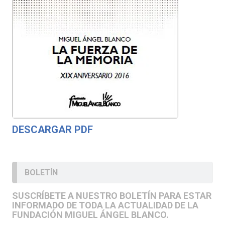
DESCARGAR PDF
BOLETÍN
SUSCRÍBETE A NUESTRO BOLETÍN PARA ESTAR
INFORMADO DE TODA LA ACTUALIDAD DE LA
FUNDACIÓN MIGUEL ÁNGEL BLANCO.