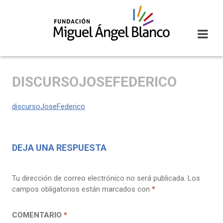
Skip
to
content
DISCURSOJOSEFEDERICO
discursoJoseFederico
DEJA UNA RESPUESTA
Tu dirección de correo electrónico no será publicada.
Los
campos obligatorios están marcados con
*
COMENTARIO
*