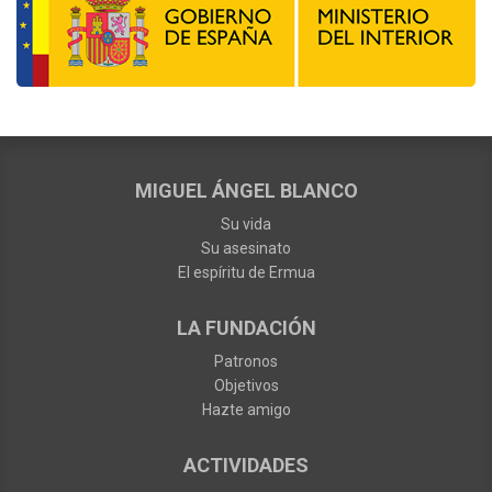
MIGUEL ÁNGEL BLANCO
Su vida
Su asesinato
El espíritu de Ermua
LA FUNDACIÓN
Patronos
Objetivos
Hazte amigo
ACTIVIDADES