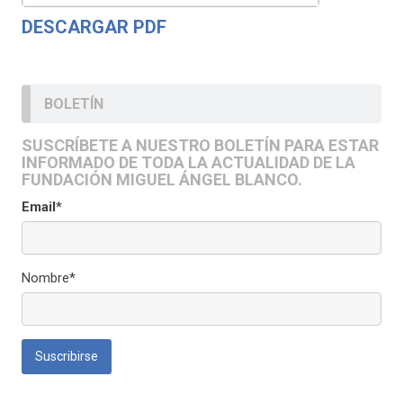
DESCARGAR PDF
BOLETÍN
SUSCRÍBETE A NUESTRO BOLETÍN PARA ESTAR
INFORMADO DE TODA LA ACTUALIDAD DE LA
FUNDACIÓN MIGUEL ÁNGEL BLANCO.
Email*
Nombre*