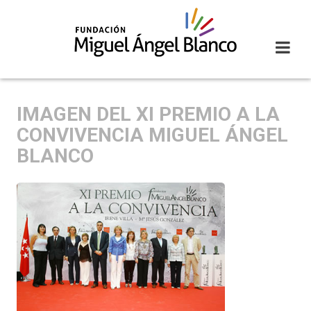
Skip
to
content
IMAGEN DEL XI PREMIO A LA
CONVIVENCIA MIGUEL ÁNGEL
BLANCO