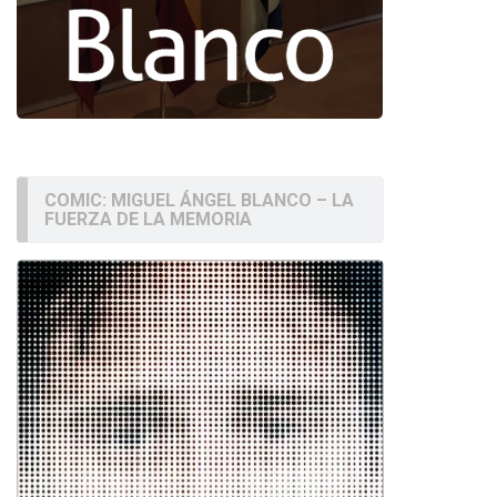
COMIC: MIGUEL ÁNGEL BLANCO – LA
FUERZA DE LA MEMORIA