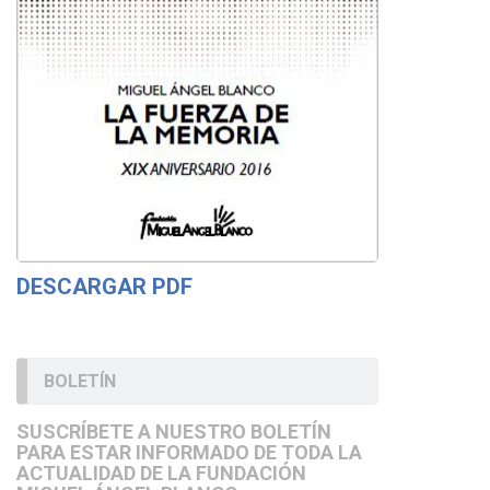
DESCARGAR PDF
BOLETÍN
SUSCRÍBETE A NUESTRO BOLETÍN
PARA ESTAR INFORMADO DE TODA LA
ACTUALIDAD DE LA FUNDACIÓN