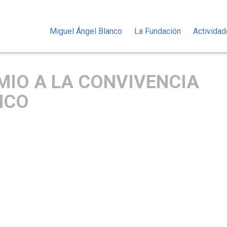
Miguel Ángel Blanco
La Fundación
Activida
EMIO A LA CONVIVENCIA
NCO