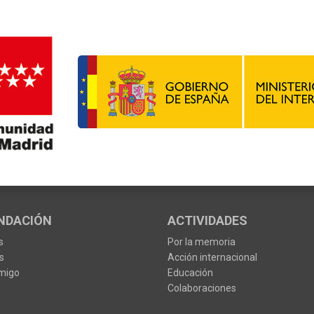
NDACIÓN
ACTIVIDADES
s
Por la memoria
s
Acción internacional
migo
Educación
Colaboraciones