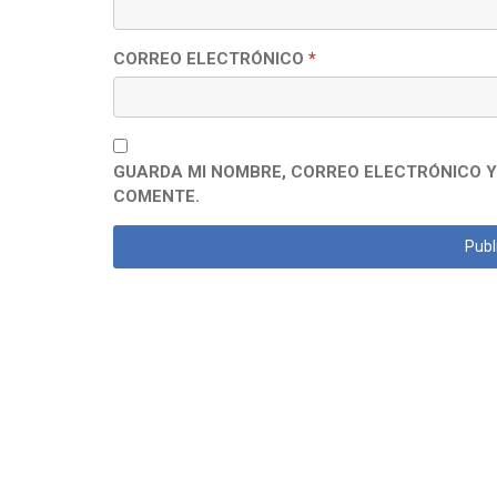
CORREO ELECTRÓNICO
*
GUARDA MI NOMBRE, CORREO ELECTRÓNICO Y
COMENTE.