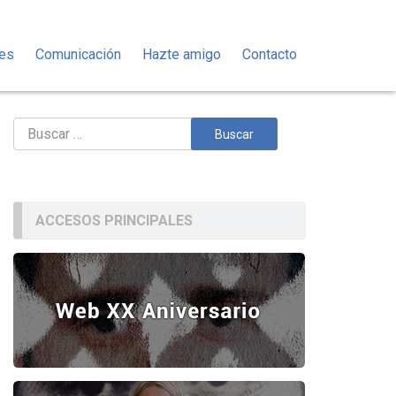
des
Comunicación
Hazte amigo
Contacto
Buscar:
ACCESOS PRINCIPALES