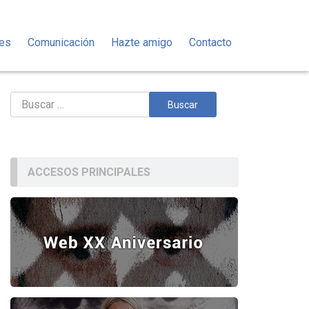
des
Comunicación
Hazte amigo
Contacto
Buscar:
ACCESOS PRINCIPALES