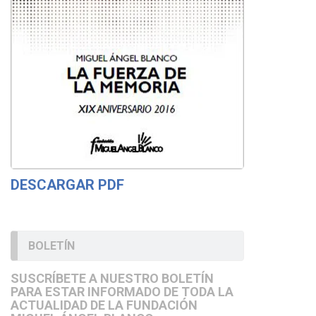
DESCARGAR PDF
BOLETÍN
SUSCRÍBETE A NUESTRO BOLETÍN
PARA ESTAR INFORMADO DE TODA LA
ACTUALIDAD DE LA FUNDACIÓN