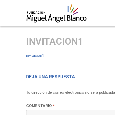
Skip
to
INVITACION1
content
invitacion1
DEJA UNA RESPUESTA
Tu dirección de correo electrónico no será publicada
COMENTARIO
*