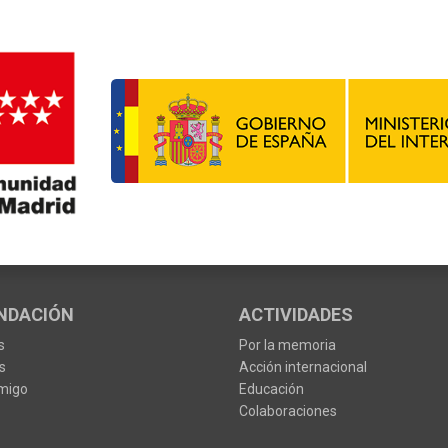
NDACIÓN
ACTIVIDADES
s
Por la memoria
s
Acción internacional
migo
Educación
Colaboraciones