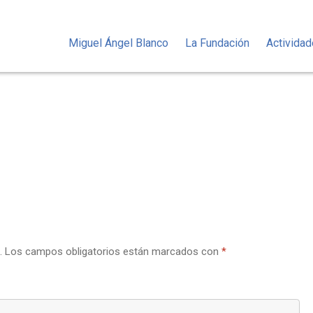
Miguel Ángel Blanco
La Fundación
Activida
.
Los campos obligatorios están marcados con
*