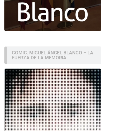
COMIC: MIGUEL ÁNGEL BLANCO – LA
FUERZA DE LA MEMORIA