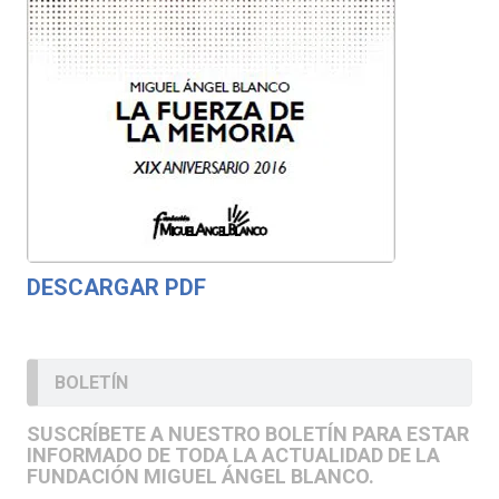
DESCARGAR PDF
BOLETÍN
SUSCRÍBETE A NUESTRO BOLETÍN PARA ESTAR
INFORMADO DE TODA LA ACTUALIDAD DE LA
FUNDACIÓN MIGUEL ÁNGEL BLANCO.