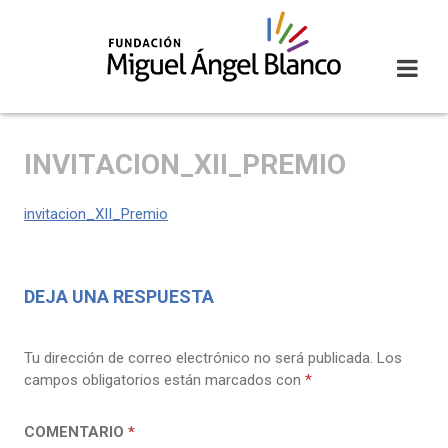
Skip
to
content
INVITACION_XII_PREMIO
invitacion_XII_Premio
DEJA UNA RESPUESTA
Tu dirección de correo electrónico no será publicada.
Los
campos obligatorios están marcados con
*
COMENTARIO
*