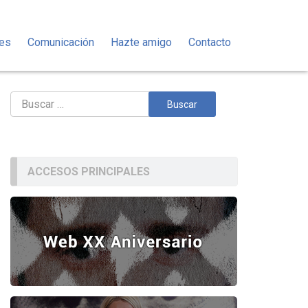
des
Comunicación
Hazte amigo
Contacto
Buscar:
ACCESOS PRINCIPALES