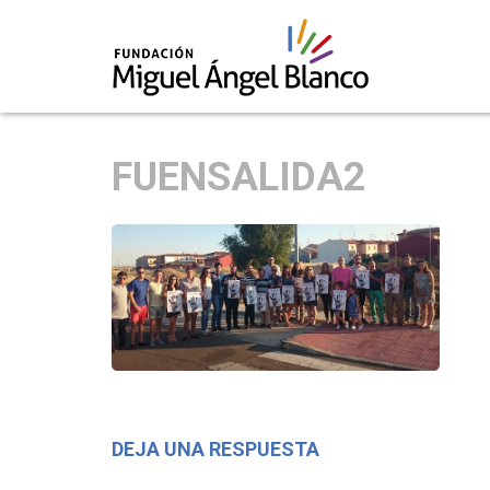
Skip
to
FUENSALIDA2
content
DEJA UNA RESPUESTA