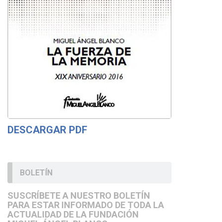
DESCARGAR PDF
BOLETÍN
SUSCRÍBETE A NUESTRO BOLETÍN
PARA ESTAR INFORMADO DE TODA LA
ACTUALIDAD DE LA FUNDACIÓN