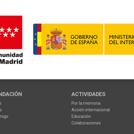
NDACIÓN
ACTIVIDADES
s
Por la memoria
s
Acción internacional
migo
Educación
Colaboraciones