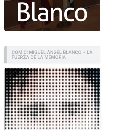
COMIC: MIGUEL ÁNGEL BLANCO – LA
FUERZA DE LA MEMORIA