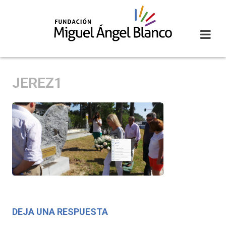
Skip
to
content
JEREZ1
DEJA UNA RESPUESTA