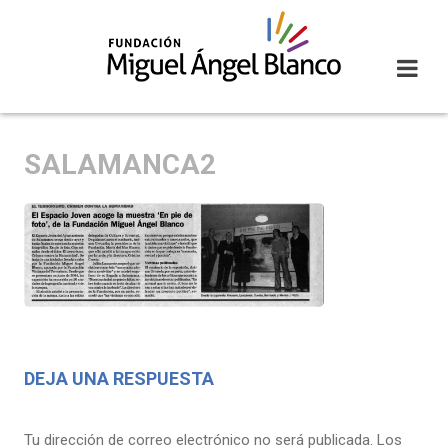
Skip
to
content
SALAMANCA2
DEJA UNA RESPUESTA
Tu dirección de correo electrónico no será publicada.
Los