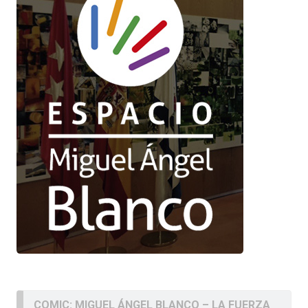
COMIC: MIGUEL ÁNGEL BLANCO – LA FUERZA