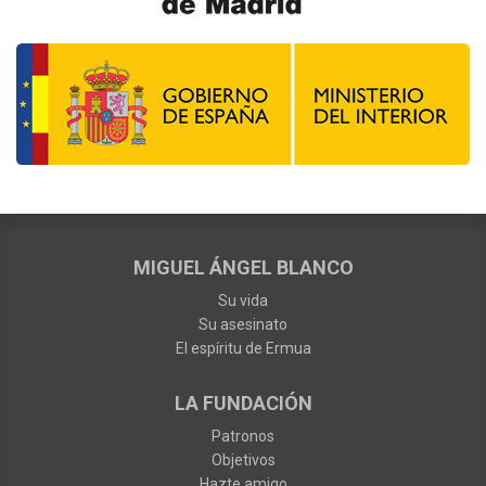
MIGUEL ÁNGEL BLANCO
Su vida
Su asesinato
El espíritu de Ermua
LA FUNDACIÓN
Patronos
Objetivos
Hazte amigo