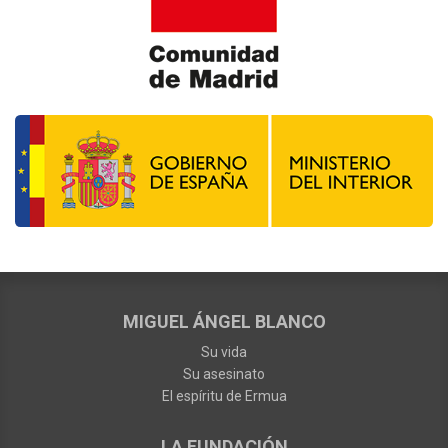
MIGUEL ÁNGEL BLANCO
Su vida
Su asesinato
El espíritu de Ermua
LA FUNDACIÓN