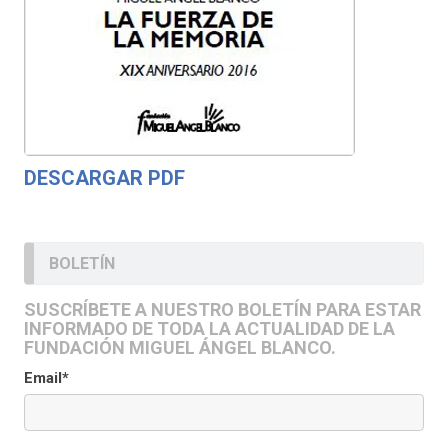
DESCARGAR PDF
BOLETÍN
SUSCRÍBETE A NUESTRO BOLETÍN PARA ESTAR
INFORMADO DE TODA LA ACTUALIDAD DE LA
FUNDACIÓN MIGUEL ÁNGEL BLANCO.
Email*