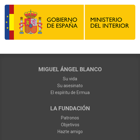
MIGUEL ÁNGEL BLANCO
Su vida
Su asesinato
El espíritu de Ermua
LA FUNDACIÓN
Patronos
Objetivos
Hazte amigo