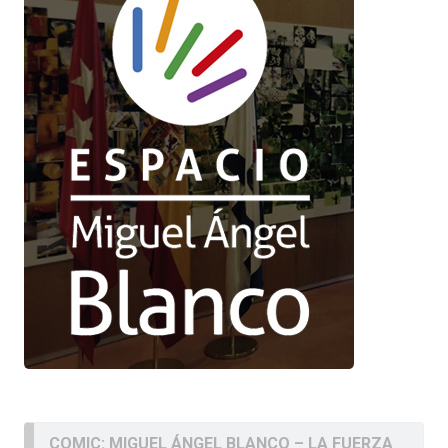
COMIC: MIGUEL ÁNGEL BLANCO – LA FUERZA