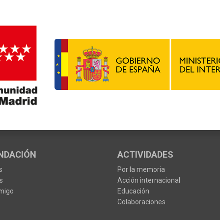
NDACIÓN
ACTIVIDADES
s
Por la memoria
s
Acción internacional
migo
Educación
Colaboraciones