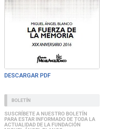
DESCARGAR PDF
BOLETÍN
SUSCRÍBETE A NUESTRO BOLETÍN
PARA ESTAR INFORMADO DE TODA LA
ACTUALIDAD DE LA FUNDACIÓN