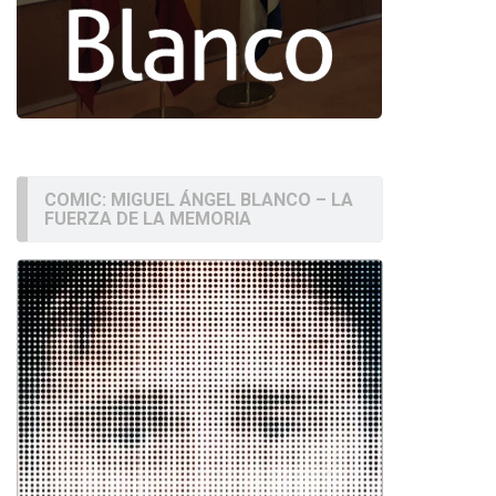
COMIC: MIGUEL ÁNGEL BLANCO – LA
FUERZA DE LA MEMORIA