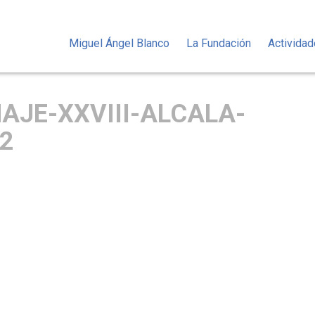
Miguel Ángel Blanco
La Fundación
Activida
JE-XXVIII-ALCALA-
2