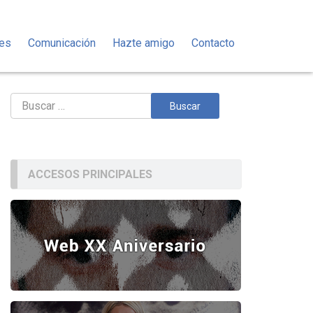
des
Comunicación
Hazte amigo
Contacto
Buscar:
ACCESOS PRINCIPALES