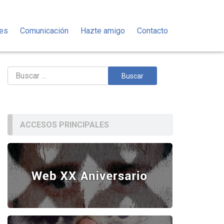
des
Comunicación
Hazte amigo
Contacto
Buscar:
ACCESOS PRINCIPALES