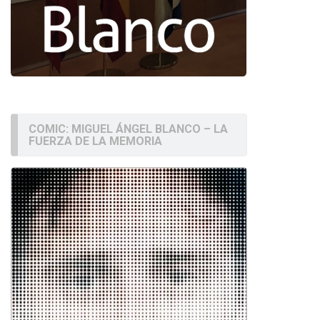
COMIC: MIGUEL ÁNGEL BLANCO – LA
FUERZA DE LA MEMORIA