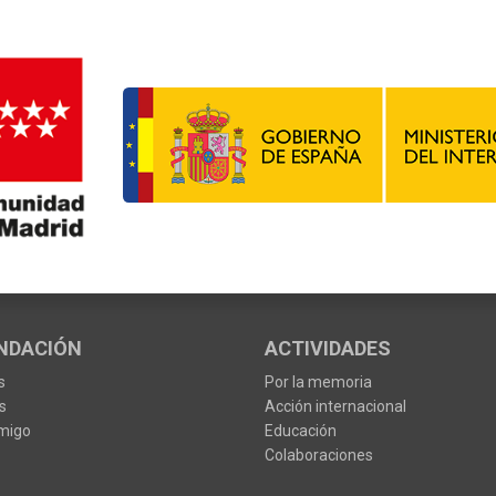
NDACIÓN
ACTIVIDADES
s
Por la memoria
s
Acción internacional
migo
Educación
Colaboraciones