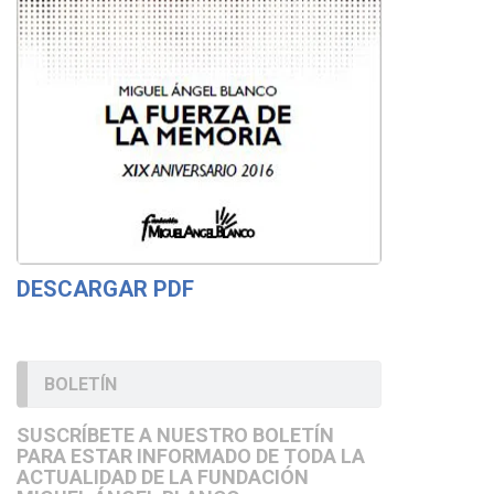
DESCARGAR PDF
BOLETÍN
SUSCRÍBETE A NUESTRO BOLETÍN
PARA ESTAR INFORMADO DE TODA LA
ACTUALIDAD DE LA FUNDACIÓN