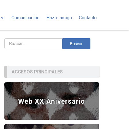
des
Comunicación
Hazte amigo
Contacto
Buscar:
ACCESOS PRINCIPALES