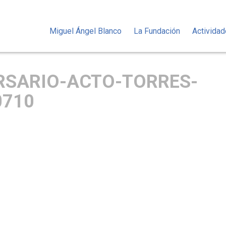
Miguel Ángel Blanco
La Fundación
Activida
ERSARIO-ACTO-TORRES-
0710