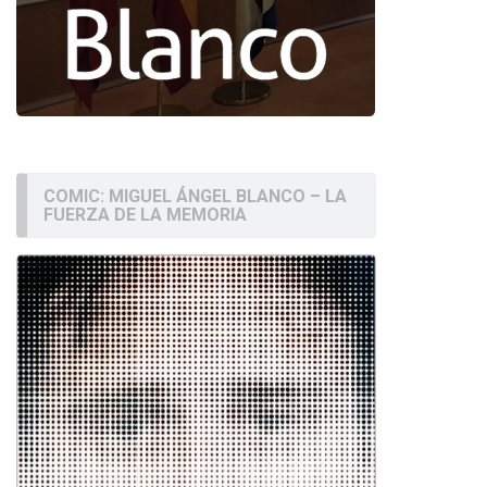
COMIC: MIGUEL ÁNGEL BLANCO – LA
FUERZA DE LA MEMORIA