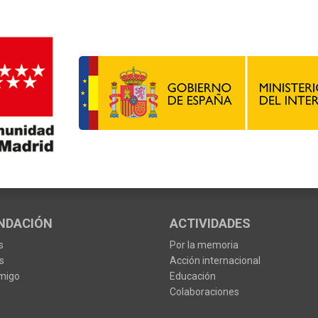
NDACIÓN
ACTIVIDADES
s
Por la memoria
s
Acción internacional
migo
Educación
Colaboraciones