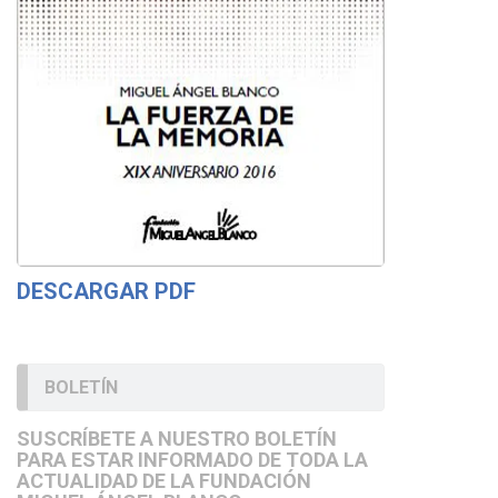
DESCARGAR PDF
BOLETÍN
SUSCRÍBETE A NUESTRO BOLETÍN
PARA ESTAR INFORMADO DE TODA LA
ACTUALIDAD DE LA FUNDACIÓN