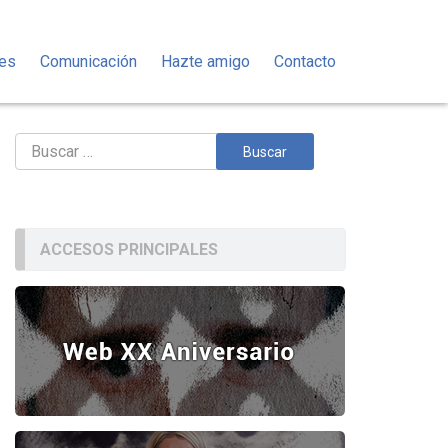
des
Comunicación
Hazte amigo
Contacto
Buscar:
ACCESOS PRINCIPALES