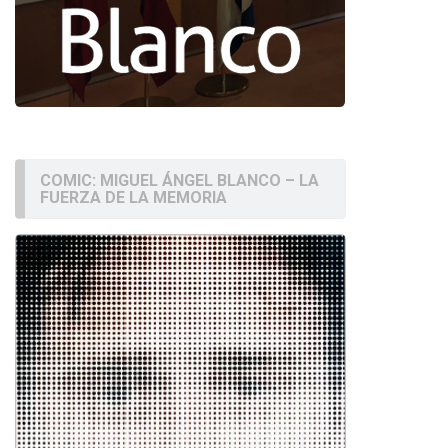
COMIC: MIGUEL ÁNGEL BLANCO – LA
FUERZA DE LA MEMORIA