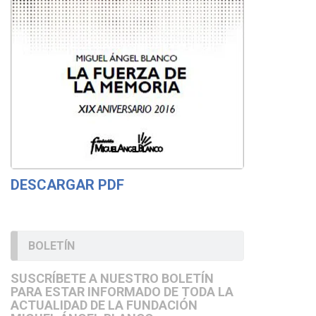
DESCARGAR PDF
BOLETÍN
SUSCRÍBETE A NUESTRO BOLETÍN
PARA ESTAR INFORMADO DE TODA LA
ACTUALIDAD DE LA FUNDACIÓN