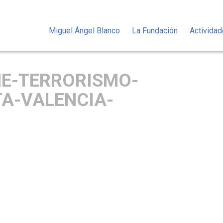
Miguel Ángel Blanco
La Fundación
Activida
NE-TERRORISMO-
A-VALENCIA-