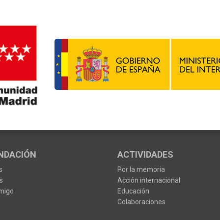
NDACIÓN
ACTIVIDADES
s
Por la memoria
s
Acción internacional
migo
Educación
Colaboraciones