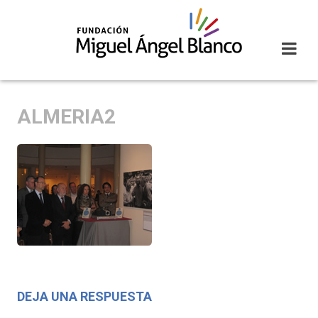
Skip
to
content
ALMERIA2
DEJA UNA RESPUESTA