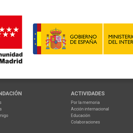
NDACIÓN
ACTIVIDADES
s
Por la memoria
s
Acción internacional
migo
Educación
Colaboraciones