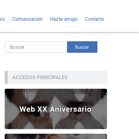
des
Comunicación
Hazte amigo
Contacto
Buscar:
ACCESOS PRINCIPALES