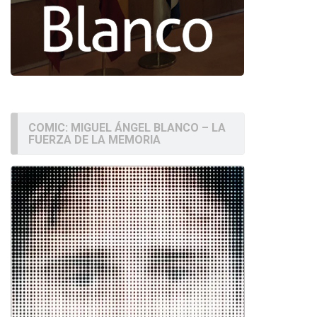
COMIC: MIGUEL ÁNGEL BLANCO – LA
FUERZA DE LA MEMORIA