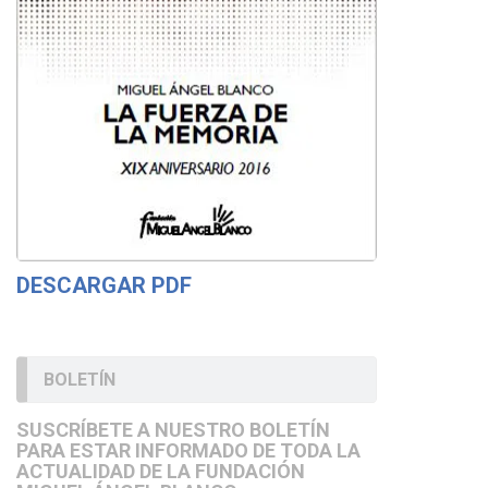
DESCARGAR PDF
BOLETÍN
SUSCRÍBETE A NUESTRO BOLETÍN
PARA ESTAR INFORMADO DE TODA LA
ACTUALIDAD DE LA FUNDACIÓN