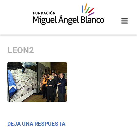
Skip
to
content
LEON2
DEJA UNA RESPUESTA