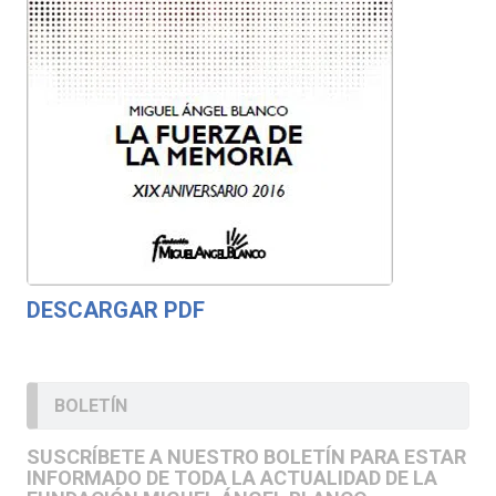
DESCARGAR PDF
BOLETÍN
SUSCRÍBETE A NUESTRO BOLETÍN PARA ESTAR
INFORMADO DE TODA LA ACTUALIDAD DE LA