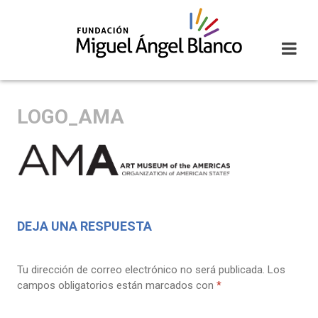
Skip
to
content
LOGO_AMA
DEJA UNA RESPUESTA
Tu dirección de correo electrónico no será publicada.
Los
campos obligatorios están marcados con
*