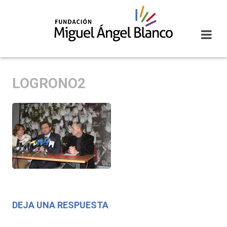
Skip
to
content
LOGRONO2
DEJA UNA RESPUESTA