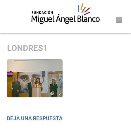
Skip
to
content
LONDRES1
DEJA UNA RESPUESTA