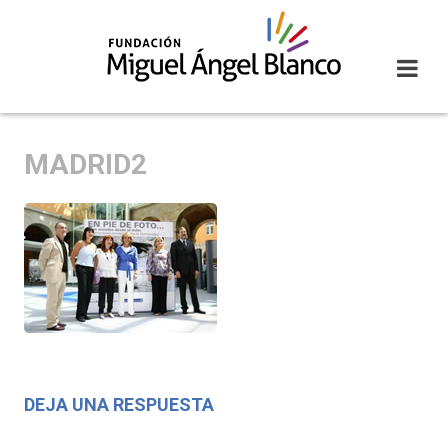
Skip
to
content
MADRID2
DEJA UNA RESPUESTA