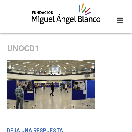
Skip
to
content
UNOCD1
DEJA UNA RESPUESTA