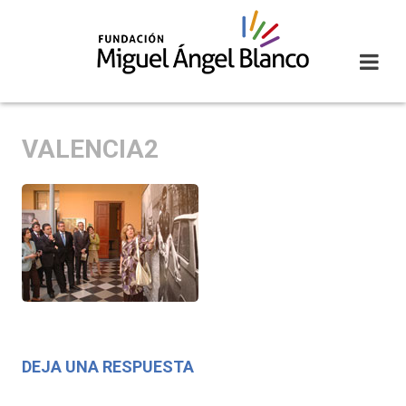
Skip
to
content
VALENCIA2
DEJA UNA RESPUESTA