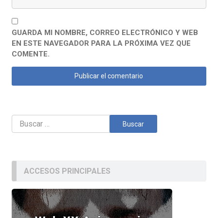
GUARDA MI NOMBRE, CORREO ELECTRÓNICO Y WEB
EN ESTE NAVEGADOR PARA LA PRÓXIMA VEZ QUE
COMENTE.
Buscar:
ACCESOS PRINCIPALES