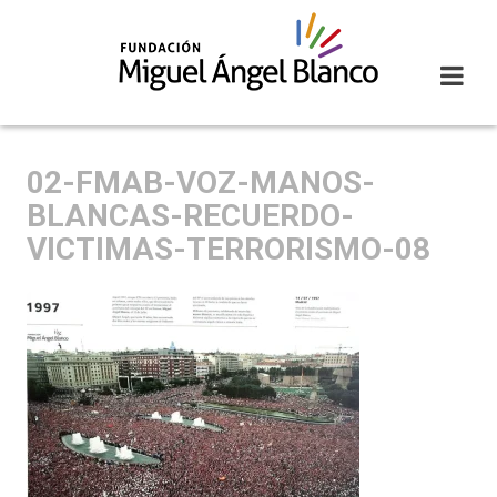
Skip
to
content
02-FMAB-VOZ-MANOS-
BLANCAS-RECUERDO-
VICTIMAS-TERRORISMO-08