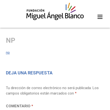
Skip
to
content
NP
np
DEJA UNA RESPUESTA
Tu dirección de correo electrónico no será publicada.
Los
campos obligatorios están marcados con
*
COMENTARIO
*