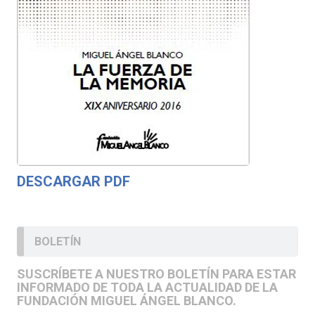
DESCARGAR PDF
BOLETÍN
SUSCRÍBETE A NUESTRO BOLETÍN PARA ESTAR
INFORMADO DE TODA LA ACTUALIDAD DE LA
FUNDACIÓN MIGUEL ÁNGEL BLANCO.