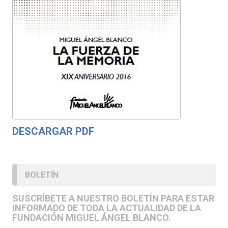
DESCARGAR PDF
BOLETÍN
SUSCRÍBETE A NUESTRO BOLETÍN PARA ESTAR
INFORMADO DE TODA LA ACTUALIDAD DE LA
FUNDACIÓN MIGUEL ÁNGEL BLANCO.