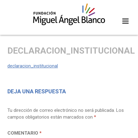
Skip
to
content
DECLARACION_INSTITUCIONAL
declaracion_institucional
DEJA UNA RESPUESTA
Tu dirección de correo electrónico no será publicada.
Los
campos obligatorios están marcados con
*
COMENTARIO
*