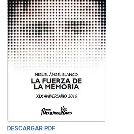
DESCARGAR PDF